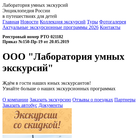
Лаборатория умных экскурсий
Энциклопедия России
в путешествиях для детей
Главная
Новости
Коллекция экскурсий
Туры
Фотогалерея
Актуальные экскурсионные программы 2026
Контакты
Реестровый номер РТО 021182
Приказ №150-Пр-19 от 20.05.2019
ООО "Лаборатория умных
экскурсий"
Ждём в гости наших юных экскурсантов!
Узнайте больше о наших экскурсионных программах
О компании
Заказать экскурсию
Отзывы о поездках
Партнеры
Заказать автобус
Документы