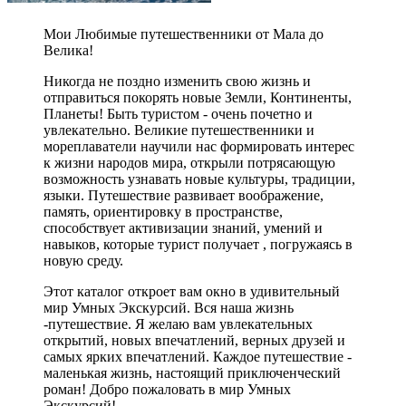
Мои Любимые путешественники от Мала до
Велика!
Никогда не поздно изменить свою жизнь и
отправиться покорять новые Земли, Континенты,
Планеты! Быть туристом - очень почетно и
увлекательно. Великие путешественники и
мореплаватели научили нас формировать интерес
к жизни народов мира, открыли потрясающую
возможность узнавать новые культуры, традиции,
языки. Путешествие развивает воображение,
память, ориентировку в пространстве,
способствует активизации знаний, умений и
навыков, которые турист получает , погружаясь в
новую среду.
Этот каталог откроет вам окно в удивительный
мир Умных Экскурсий. Вся наша жизнь
-путешествие. Я желаю вам увлекательных
открытий, новых впечатлений, верных друзей и
самых ярких впечатлений. Каждое путешествие -
маленькая жизнь, настоящий приключенческий
роман! Добро пожаловать в мир Умных
Экскурсий!