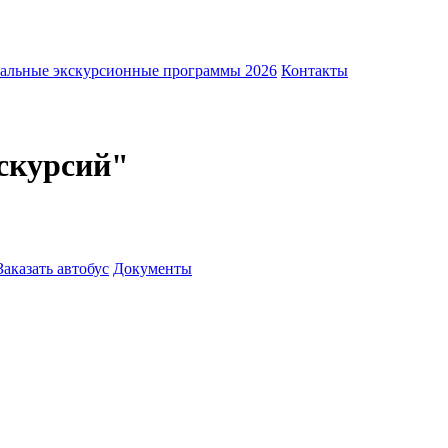
альные экскурсионные программы 2026
Контакты
скурсий"
Заказать автобус
Документы