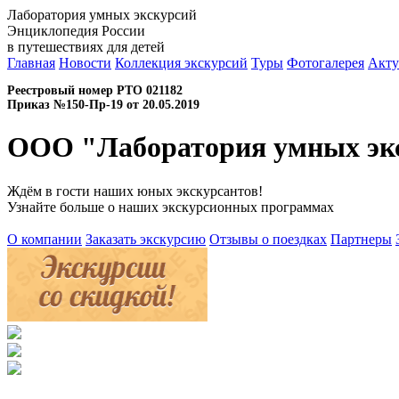
Лаборатория умных экскурсий
Энциклопедия России
в путешествиях для детей
Главная
Новости
Коллекция экскурсий
Туры
Фотогалерея
Акту
Реестровый номер РТО 021182
Приказ №150-Пр-19 от 20.05.2019
ООО "Лаборатория умных эк
Ждём в гости наших юных экскурсантов!
Узнайте больше о наших экскурсионных программах
О компании
Заказать экскурсию
Отзывы о поездках
Партнеры