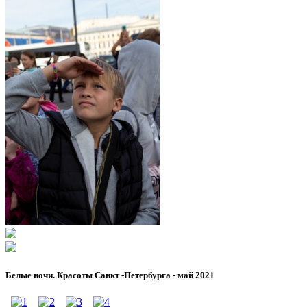
Белые ночи. Красоты Санкт -Петербурга - май 2021