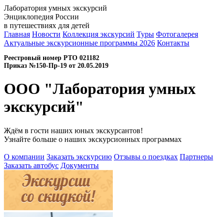
Лаборатория умных экскурсий
Энциклопедия России
в путешествиях для детей
Главная
Новости
Коллекция экскурсий
Туры
Фотогалерея
Актуальные экскурсионные программы 2026
Контакты
Реестровый номер РТО 021182
Приказ №150-Пр-19 от 20.05.2019
ООО "Лаборатория умных
экскурсий"
Ждём в гости наших юных экскурсантов!
Узнайте больше о наших экскурсионных программах
О компании
Заказать экскурсию
Отзывы о поездках
Партнеры
Заказать автобус
Документы