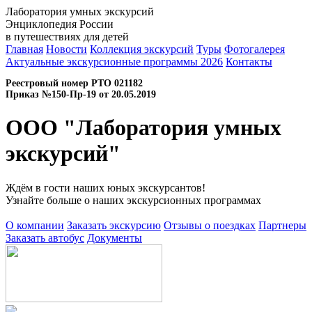
Лаборатория умных экскурсий
Энциклопедия России
в путешествиях для детей
Главная
Новости
Коллекция экскурсий
Туры
Фотогалерея
Актуальные экскурсионные программы 2026
Контакты
Реестровый номер РТО 021182
Приказ №150-Пр-19 от 20.05.2019
ООО "Лаборатория умных
экскурсий"
Ждём в гости наших юных экскурсантов!
Узнайте больше о наших экскурсионных программах
О компании
Заказать экскурсию
Отзывы о поездках
Партнеры
Заказать автобус
Документы