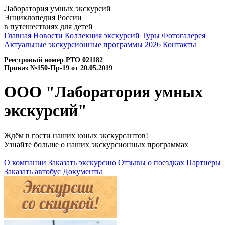
Лаборатория умных экскурсий
Энциклопедия России
в путешествиях для детей
Главная
Новости
Коллекция экскурсий
Туры
Фотогалерея
Актуальные экскурсионные программы 2026
Контакты
Реестровый номер РТО 021182
Приказ №150-Пр-19 от 20.05.2019
ООО "Лаборатория умных
экскурсий"
Ждём в гости наших юных экскурсантов!
Узнайте больше о наших экскурсионных программах
О компании
Заказать экскурсию
Отзывы о поездках
Партнеры
Заказать автобус
Документы