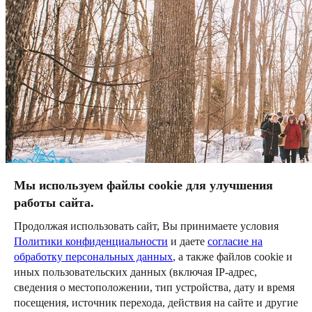
Мы используем файлы cookie для улучшения
работы сайта.
1
2
Продолжая использовать сайт, Вы принимаете условия
<<
<
Политики конфиденциальности
и даете
согласие на
обработку персональных данных
, а также файлов cookie и
Назад в раздел
иных пользовательских данных (включая IP-адрес,
сведения о местоположении, тип устройства, дату и время
посещения, источник перехода, действия на сайте и другие