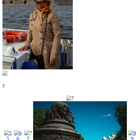
7
5
6
7
9