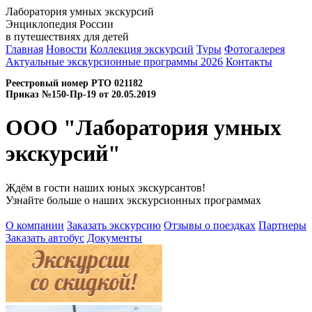
Лаборатория умных экскурсий
Энциклопедия России
в путешествиях для детей
Главная
Новости
Коллекция экскурсий
Туры
Фотогалерея
Актуальные экскурсионные программы 2026
Контакты
Реестровый номер РТО 021182
Приказ №150-Пр-19 от 20.05.2019
ООО "Лаборатория умных
экскурсий"
Ждём в гости наших юных экскурсантов!
Узнайте больше о наших экскурсионных программах
О компании
Заказать экскурсию
Отзывы о поездках
Партнеры
Заказать автобус
Документы