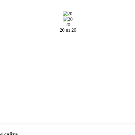
20
20 из 20
ы сайта.