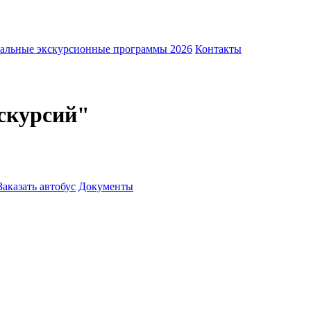
альные экскурсионные программы 2026
Контакты
скурсий"
Заказать автобус
Документы