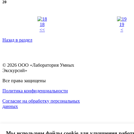
20
18
19
<<
<
Назад в раздел
© 2026 ООО «Лаборатория Умных
Экскурсий»
Все права защищены
Политика конфиденциальности
Согласие на обработку персональных
данных
Мы используем файлы cookie для улучшения работ