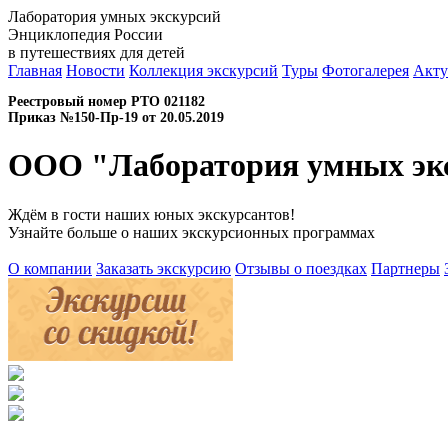
Лаборатория умных экскурсий
Энциклопедия России
в путешествиях для детей
Главная
Новости
Коллекция экскурсий
Туры
Фотогалерея
Акту
Реестровый номер РТО 021182
Приказ №150-Пр-19 от 20.05.2019
ООО "Лаборатория умных эк
Ждём в гости наших юных экскурсантов!
Узнайте больше о наших экскурсионных программах
О компании
Заказать экскурсию
Отзывы о поездках
Партнеры