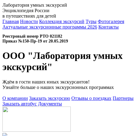
Лаборатория умных экскурсий
Энциклопедия России
в путешествиях для детей
Главная
Новости
Коллекция экскурсий
Туры
Фотогалерея
Актуальные экскурсионные программы 2026
Контакты
Реестровый номер РТО 021182
Приказ №150-Пр-19 от 20.05.2019
ООО "Лаборатория умных
экскурсий"
Ждём в гости наших юных экскурсантов!
Узнайте больше о наших экскурсионных программах
О компании
Заказать экскурсию
Отзывы о поездках
Партнеры
Заказать автобус
Документы