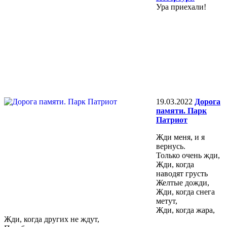
Ура приехали!
19.03.2022
Дорога
памяти. Парк
Патриот
Жди меня, и я
вернусь.
Только очень жди,
Жди, когда
наводят грусть
Желтые дожди,
Жди, когда снега
метут,
Жди, когда жара,
Жди, когда других не ждут,