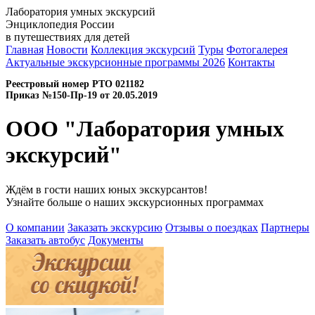
Лаборатория умных экскурсий
Энциклопедия России
в путешествиях для детей
Главная
Новости
Коллекция экскурсий
Туры
Фотогалерея
Актуальные экскурсионные программы 2026
Контакты
Реестровый номер РТО 021182
Приказ №150-Пр-19 от 20.05.2019
ООО "Лаборатория умных
экскурсий"
Ждём в гости наших юных экскурсантов!
Узнайте больше о наших экскурсионных программах
О компании
Заказать экскурсию
Отзывы о поездках
Партнеры
Заказать автобус
Документы