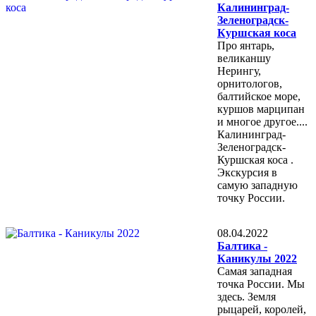
Калининград-
Зеленоградск-
Куршская коса
Про янтарь,
великаншу
Нерингу,
орнитологов,
балтийское море,
куршов марципан
и многое другое....
Калининград-
Зеленоградск-
Куршская коса .
Экскурсия в
самую западную
точку России.
08.04.2022
Балтика -
Каникулы 2022
Самая западная
точка России. Мы
здесь. Земля
рыцарей, королей,